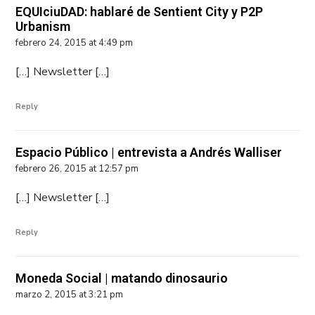
EQUIciuDAD: hablaré de Sentient City y P2P
Urbanism
febrero 24, 2015 at 4:49 pm
[…] Newsletter […]
Reply
Espacio Público | entrevista a Andrés Walliser
febrero 26, 2015 at 12:57 pm
[…] Newsletter […]
Reply
Moneda Social | matando dinosaurio
marzo 2, 2015 at 3:21 pm