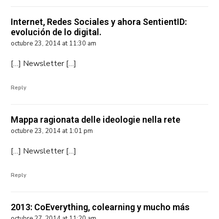
Internet, Redes Sociales y ahora SentientID:
evolución de lo digital.
octubre 23, 2014 at 11:30 am
[…] Newsletter […]
Reply
Mappa ragionata delle ideologie nella rete
octubre 23, 2014 at 1:01 pm
[…] Newsletter […]
Reply
2013: CoEverything, colearning y mucho más
octubre 27, 2014 at 11:20 am