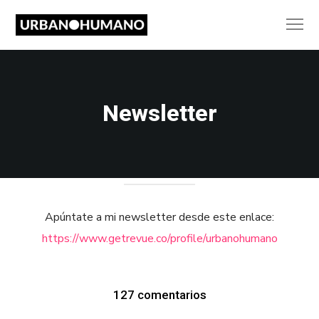
Newsletter
Apúntate a mi newsletter desde este enlace:
https://www.getrevue.co/profile/urbanohumano
127 comentarios