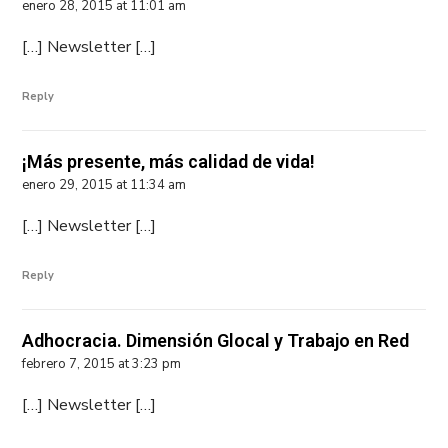
enero 28, 2015 at 11:01 am
[…] Newsletter […]
Reply
¡Más presente, más calidad de vida!
enero 29, 2015 at 11:34 am
[…] Newsletter […]
Reply
Adhocracia. Dimensión Glocal y Trabajo en Red
febrero 7, 2015 at 3:23 pm
[…] Newsletter […]